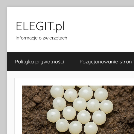
Przejdź
do
ELEGIT.pl
treści
Informacje o zwierzętach
Polityka prywatności
Pozycjonowanie stron