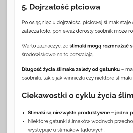
5. Dojrzałość płciowa
Po osiągnięciu dojrzałości płciowej ślimak staj
zatacza koło, ponieważ dorosły osobnik może roz
Warto zaznaczyć, że
ślimaki mogą rozmnażać si
środowiskowe na to pozwalają.
Długość życia ślimaka zależy od gatunku
– mał
osobniki, takie jak winniczki czy niektóre ślima
Ciekawostki o cyklu życia śli
Ślimaki są niezwykle produktywne – jedna 
Niektóre gatunki ślimaków wodnych przechod
występuje u ślimaków lądowych.