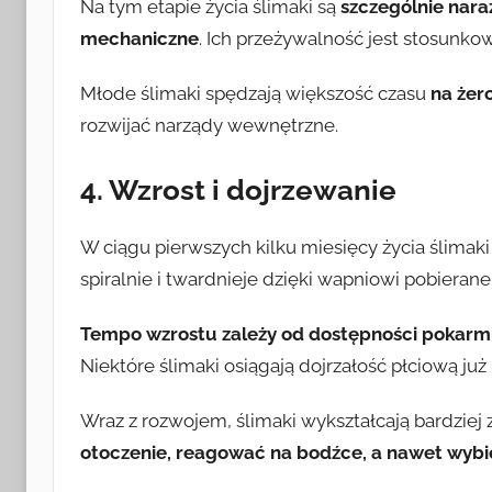
Na tym etapie życia ślimaki są
szczególnie nara
mechaniczne
. Ich przeżywalność jest stosunko
Młode ślimaki spędzają większość czasu
na żer
rozwijać narządy wewnętrzne.
4. Wzrost i dojrzewanie
W ciągu pierwszych kilku miesięcy życia ślimak
spiralnie i twardnieje dzięki wapniowi pobieran
Tempo wzrostu zależy od dostępności pokarmu,
Niektóre ślimaki osiągają dojrzałość płciową już
Wraz z rozwojem, ślimaki wykształcają bardziej
otoczenie, reagować na bodźce, a nawet wybi