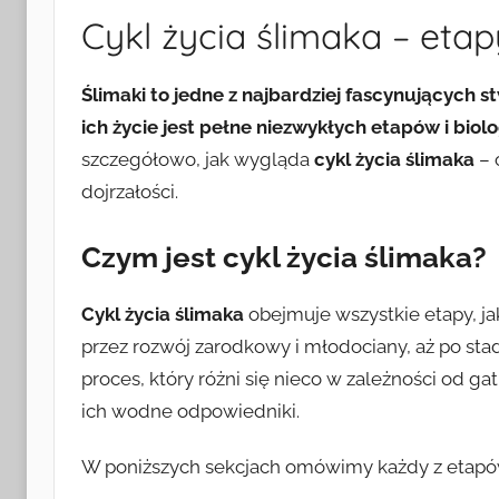
Cykl życia ślimaka – eta
Ślimaki to jedne z najbardziej fascynujących s
ich życie jest pełne niezwykłych etapów i biol
szczegółowo, jak wygląda
cykl życia ślimaka
– 
dojrzałości.
Czym jest cykl życia ślimaka?
Cykl życia ślimaka
obejmuje wszystkie etapy, j
przez rozwój zarodkowy i młodociany, aż po sta
proces, który różni się nieco w zależności od g
ich wodne odpowiedniki.
W poniższych sekcjach omówimy każdy z etapów 