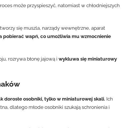
proces może przyspieszyć, natomiast w chłodniejszych
: tworzy się muszla, narządy wewnętrzne, aparat
yna pobierać wapń, co umożliwia mu wzmocnienie
ju, rozrywa błonę jajową i
wykluwa się miniaturowy
imaków
k dorosłe osobniki, tylko w miniaturowej skali.
Ich
atna, dlatego młode osobniki szukają schronienia i