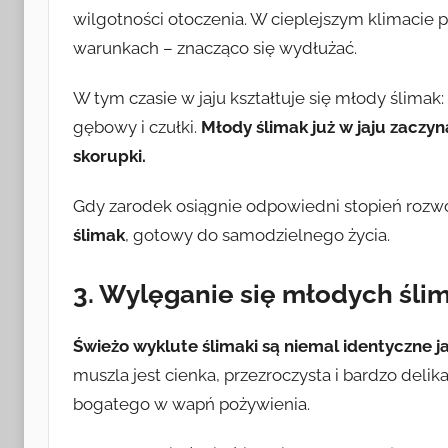
wilgotności otoczenia. W cieplejszym klimacie 
warunkach – znacząco się wydłużać.
W tym czasie w jaju kształtuje się młody ślimak
gębowy i czułki.
Młody ślimak już w jaju zacz
skorupki.
Gdy zarodek osiągnie odpowiedni stopień rozwo
ślimak
, gotowy do samodzielnego życia.
3. Wylęganie się młodych śl
Świeżo wyklute ślimaki są niemal identyczne ja
muszla jest cienka, przezroczysta i bardzo delik
bogatego w wapń pożywienia.