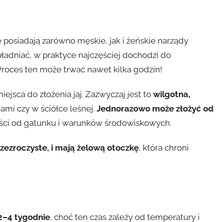
e posiadają zarówno męskie, jak i żeńskie narządy
ładniać, w praktyce najczęściej dochodzi do
 Proces ten może trwać nawet kilka godzin!
jsca do złożenia jaj. Zazwyczaj jest to
wilgotna,
ami czy w ściółce leśnej.
Jednorazowo może złożyć od
ości od gatunku i warunków środowiskowych.
rzezroczyste, i mają żelową otoczkę
, która chroni
 2–4 tygodnie
, choć ten czas zależy od temperatury i