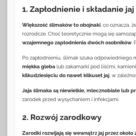
1. Zapłodnienie i składanie jaj
Większość ślimaków to obojnaki
, co oznacza, ż
rozrodcze. Choć teoretycznie mogą się samozap
wzajemnego zapłodnienia dwóch osobników
.
Po zapłodnieniu, ślimak szuka odpowiedniego mie
miękka gleba
lub zakamarki pod liśćmi, kamieni
kilkudziesięciu do nawet kilkuset jaj
, w zależn
Jaja ślimaka są niewielkie, mlecznobiałe lub p
zarodek przed wysychaniem i infekcjami.
2. Rozwój zarodkowy
Zarodki rozwijają się wewnątrz jaj przez około