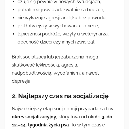
czuje się pewnie w nowych sytuacjach,
potrafi reagować adekwatnie na bodźce,
nie wykazuje agresji ani lęku bez powodu,
jest łatwiejszy w wychowaniu i opiece,
lepiej znosi podróże, wizyty u weterynarza,
obecność dzieci czy innych zwierząt.
Brak socjalizacji lub jej zaburzenia mogą
skutkować lękliwością, agresją,
nadpobudliwością, wycofaniem, a nawet
depresją.
2. Najlepszy czas na socjalizację
Najważniejszy etap socjalizacji przypada na tzw.
okres socjalizacyjny
, który trwa od około
3. do
12.–14. tygodnia życia psa
. To w tym czasie