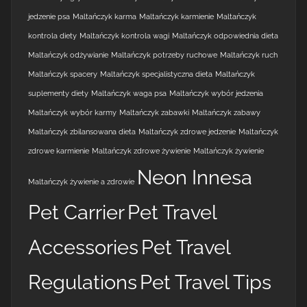
jedzenie psa
Maltańczyk karma
Maltańczyk karmienie
Maltańczyk
kontrola diety
Maltańczyk kontrola wagi
Maltańczyk odpowiednia dieta
Maltańczyk odżywianie
Maltańczyk potrzeby ruchowe
Maltańczyk ruch
Maltańczyk spacery
Maltańczyk specjalistyczna dieta
Maltańczyk
suplementy diety
Maltańczyk waga psa
Maltańczyk wybór jedzenia
Maltańczyk wybór karmy
Maltańczyk zabawki
Maltańczyk zabawy
Maltańczyk zbilansowana dieta
Maltańczyk zdrowe jedzenie
Maltańczyk
zdrowe karmienie
Maltańczyk zdrowe żywienie
Maltańczyk żywienie
Neon Innesa
Maltańczyk żywienie a zdrowie
Pet Carrier
Pet Travel
Accessories
Pet Travel
Regulations
Pet Travel Tips