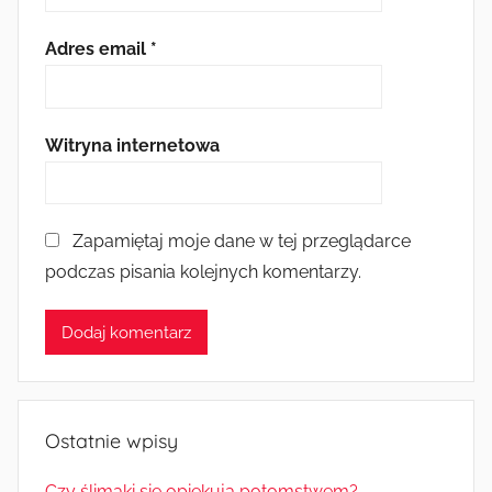
Adres email
*
Witryna internetowa
Zapamiętaj moje dane w tej przeglądarce
podczas pisania kolejnych komentarzy.
Ostatnie wpisy
Czy ślimaki się opiekują potomstwem?