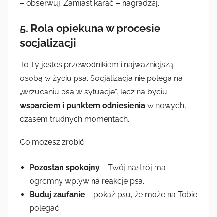
– obserwuj. Zamiast karać – nagradzaj.
5. Rola opiekuna w procesie
socjalizacji
To Ty jesteś przewodnikiem i najważniejszą
osobą w życiu psa. Socjalizacja nie polega na
„wrzucaniu psa w sytuacje”, lecz na byciu
wsparciem i punktem odniesienia
w nowych,
czasem trudnych momentach.
Co możesz zrobić:
Pozostań spokojny
– Twój nastrój ma
ogromny wpływ na reakcje psa.
Buduj zaufanie
– pokaż psu, że może na Tobie
polegać.