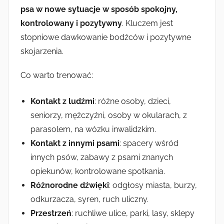
psa w nowe sytuacje w sposób spokojny,
kontrolowany i pozytywny
. Kluczem jest
stopniowe dawkowanie bodźców i pozytywne
skojarzenia.
Co warto trenować:
Kontakt z ludźmi
: różne osoby, dzieci,
seniorzy, mężczyźni, osoby w okularach, z
parasolem, na wózku inwalidzkim.
Kontakt z innymi psami
: spacery wśród
innych psów, zabawy z psami znanych
opiekunów, kontrolowane spotkania.
Różnorodne dźwięki
: odgłosy miasta, burzy,
odkurzacza, syren, ruch uliczny.
Przestrzeń
: ruchliwe ulice, parki, lasy, sklepy