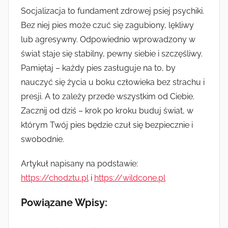
Socjalizacja to fundament zdrowej psiej psychiki.
Bez niej pies może czuć się zagubiony, lękliwy
lub agresywny. Odpowiednio wprowadzony w
świat staje się stabilny, pewny siebie i szczęśliwy.
Pamiętaj – każdy pies zasługuje na to, by
nauczyć się życia u boku człowieka bez strachu i
presji. A to zależy przede wszystkim od Ciebie.
Zacznij od dziś – krok po kroku buduj świat, w
którym Twój pies będzie czuł się bezpiecznie i
swobodnie.
Artykuł napisany na podstawie:
https://chodztu.pl
i
https://wildcone.pl
Powiązane Wpisy: