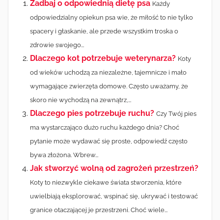
Zadbaj o odpowiednią dietę psa
Każdy
odpowiedzialny opiekun psa wie, że miłość to nie tylko
spacery i głaskanie, ale przede wszystkim troska o
zdrowie swojego...
Dlaczego kot potrzebuje weterynarza?
Koty
od wieków uchodzą za niezależne, tajemnicze i mało
wymagające zwierzęta domowe. Często uważamy, że
skoro nie wychodzą na zewnątrz,...
Dlaczego pies potrzebuje ruchu?
Czy Twój pies
ma wystarczająco dużo ruchu każdego dnia? Choć
pytanie może wydawać się proste, odpowiedź często
bywa złożona. Wbrew...
Jak stworzyć wolną od zagrożeń przestrzeń?
Koty to niezwykle ciekawe świata stworzenia, które
uwielbiają eksplorować, wspinać się, ukrywać i testować
granice otaczającej je przestrzeni. Choć wiele...