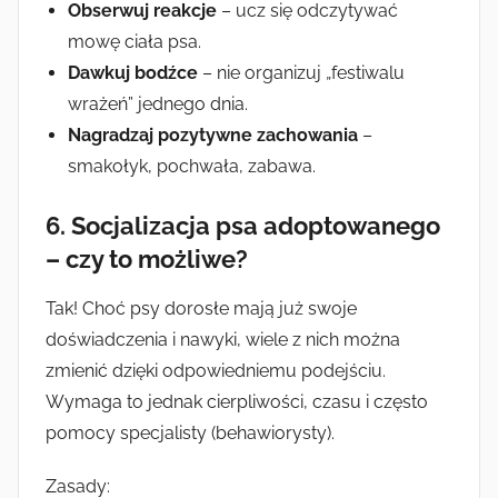
Obserwuj reakcje
– ucz się odczytywać
mowę ciała psa.
Dawkuj bodźce
– nie organizuj „festiwalu
wrażeń” jednego dnia.
Nagradzaj pozytywne zachowania
–
smakołyk, pochwała, zabawa.
6. Socjalizacja psa adoptowanego
– czy to możliwe?
Tak! Choć psy dorosłe mają już swoje
doświadczenia i nawyki, wiele z nich można
zmienić dzięki odpowiedniemu podejściu.
Wymaga to jednak cierpliwości, czasu i często
pomocy specjalisty (behawiorysty).
Zasady: