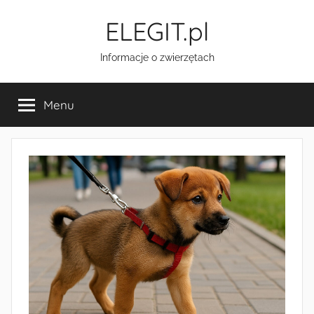
Przejdź
ELEGIT.pl
do
treści
Informacje o zwierzętach
Menu