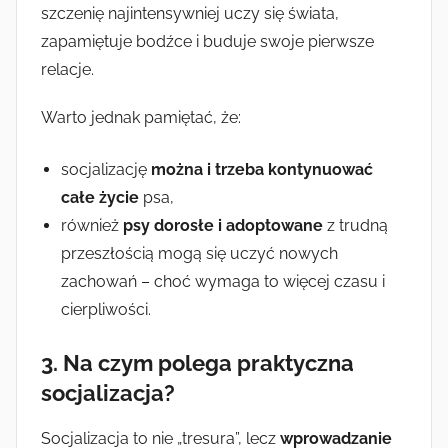
szczenię najintensywniej uczy się świata,
zapamiętuje bodźce i buduje swoje pierwsze
relacje.
Warto jednak pamiętać, że:
socjalizację
można i trzeba kontynuować
całe życie
psa,
również
psy dorosłe i adoptowane
z trudną
przeszłością mogą się uczyć nowych
zachowań – choć wymaga to więcej czasu i
cierpliwości.
3. Na czym polega praktyczna
socjalizacja?
Socjalizacja to nie „tresura”, lecz
wprowadzanie