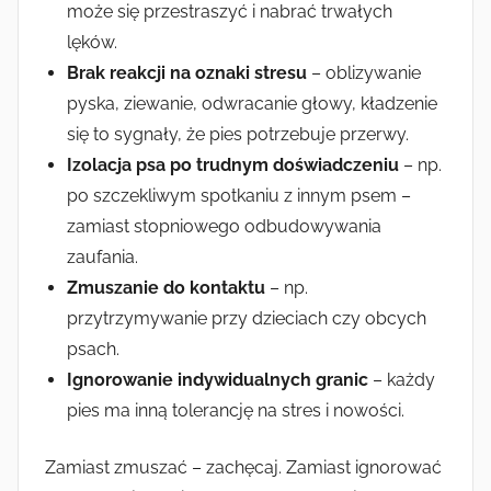
może się przestraszyć i nabrać trwałych
lęków.
Brak reakcji na oznaki stresu
– oblizywanie
pyska, ziewanie, odwracanie głowy, kładzenie
się to sygnały, że pies potrzebuje przerwy.
Izolacja psa po trudnym doświadczeniu
– np.
po szczekliwym spotkaniu z innym psem –
zamiast stopniowego odbudowywania
zaufania.
Zmuszanie do kontaktu
– np.
przytrzymywanie przy dzieciach czy obcych
psach.
Ignorowanie indywidualnych granic
– każdy
pies ma inną tolerancję na stres i nowości.
Zamiast zmuszać – zachęcaj. Zamiast ignorować