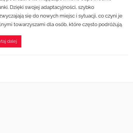
nki. Dzięki swojej adaptacyjności, szybko
zwyczajają się do nowych miejsc i sytuacji, co czyni je
lnymi towarzyszami dla osób, które często podróżują.
taj dalej