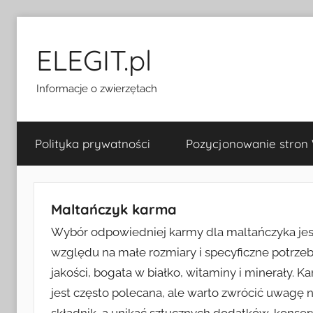
Przejdź
do
ELEGIT.pl
treści
Informacje o zwierzętach
Polityka prywatności
Pozycjonowanie stron
Maltańczyk karma
Wybór odpowiedniej karmy dla maltańczyka jest 
względu na małe rozmiary i specyficzne potrzeb
jakości, bogata w białko, witaminy i minerały. 
jest często polecana, ale warto zwrócić uwagę 