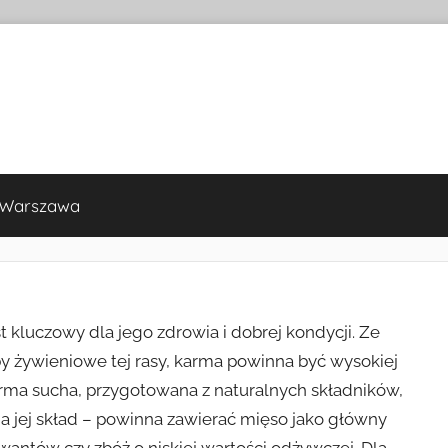
 Warszawa
kluczowy dla jego zdrowia i dobrej kondycji. Ze
y żywieniowe tej rasy, karma powinna być wysokiej
Karma sucha, przygotowana z naturalnych składników,
na jej skład – powinna zawierać mięso jako główny