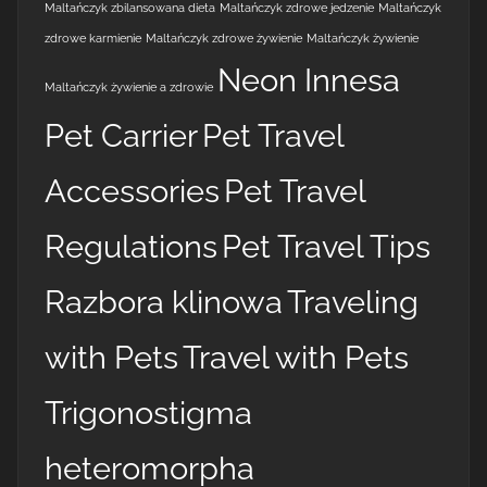
Maltańczyk zbilansowana dieta
Maltańczyk zdrowe jedzenie
Maltańczyk
zdrowe karmienie
Maltańczyk zdrowe żywienie
Maltańczyk żywienie
Neon Innesa
Maltańczyk żywienie a zdrowie
Pet Carrier
Pet Travel
Accessories
Pet Travel
Regulations
Pet Travel Tips
Razbora klinowa
Traveling
with Pets
Travel with Pets
Trigonostigma
heteromorpha