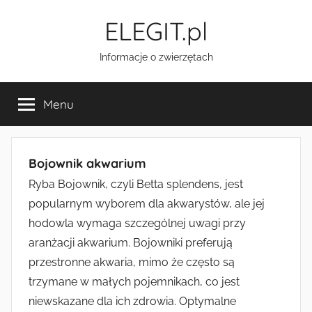
Przejdź
ELEGIT.pl
do
treści
Informacje o zwierzętach
Menu
Bojownik akwarium
Ryba Bojownik, czyli Betta splendens, jest
popularnym wyborem dla akwarystów, ale jej
hodowla wymaga szczególnej uwagi przy
aranżacji akwarium. Bojowniki preferują
przestronne akwaria, mimo że często są
trzymane w małych pojemnikach, co jest
niewskazane dla ich zdrowia. Optymalne