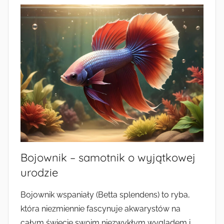
Bojownik – samotnik o wyjątkowej
urodzie
Bojownik wspaniały (Betta splendens) to ryba,
która niezmiennie fascynuje akwarystów na
całym świecie swoim niezwykłym wyglądem i