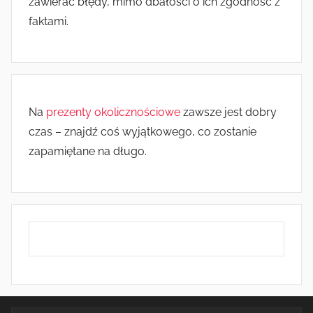
zawierać błędy, mimo dbałości o ich zgodność z
faktami.
Na
prezenty okolicznościowe
zawsze jest dobry
czas – znajdź coś wyjątkowego, co zostanie
zapamiętane na długo.