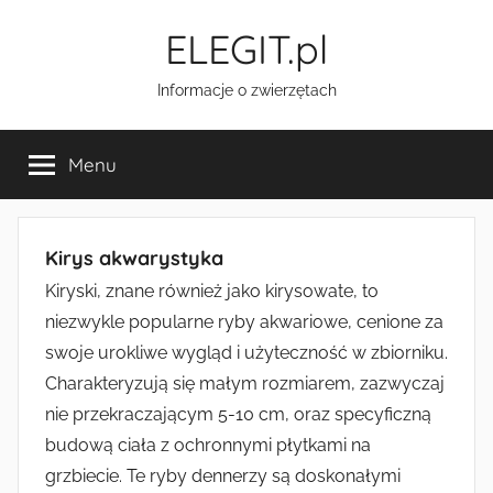
Przejdź
ELEGIT.pl
do
treści
Informacje o zwierzętach
Menu
Kirys akwarystyka
Kiryski, znane również jako kirysowate, to
niezwykle popularne ryby akwariowe, cenione za
swoje urokliwe wygląd i użyteczność w zbiorniku.
Charakteryzują się małym rozmiarem, zazwyczaj
nie przekraczającym 5-10 cm, oraz specyficzną
budową ciała z ochronnymi płytkami na
grzbiecie. Te ryby dennerzy są doskonałymi