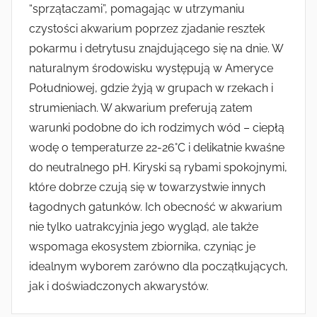
“sprzątaczami”, pomagając w utrzymaniu
czystości akwarium poprzez zjadanie resztek
pokarmu i detrytusu znajdującego się na dnie. W
naturalnym środowisku występują w Ameryce
Południowej, gdzie żyją w grupach w rzekach i
strumieniach. W akwarium preferują zatem
warunki podobne do ich rodzimych wód – ciepłą
wodę o temperaturze 22-26°C i delikatnie kwaśne
do neutralnego pH. Kiryski są rybami spokojnymi,
które dobrze czują się w towarzystwie innych
łagodnych gatunków. Ich obecność w akwarium
nie tylko uatrakcyjnia jego wygląd, ale także
wspomaga ekosystem zbiornika, czyniąc je
idealnym wyborem zarówno dla początkujących,
jak i doświadczonych akwarystów.