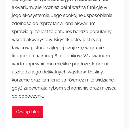
akwarium, ale również pełni ważną funkcję w
jego ekosystemie. Jego spokojne usposobienie i
zdolność do “sprzątania” dna akwarium
sprawiają, że jest to gatunek bardzo popularny
wśród akwarystów. Kirysek pstry jest rybą
ławicową, która najlepiej czuje się w grupie
liczącej co najmniej 6 osobników. W akwarium
warto zapewnić mu miękkie podłoże, które nie
uszkodzi jego delikatnych wąsików. Rośliny,
korzenie oraz kamienie są również mile widziane,
gdyż zapewniają rybom schronienie oraz miejsca
do odpoczynku.
Czytaj dalej