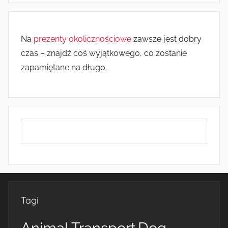
Na
prezenty okolicznościowe
zawsze jest dobry
czas – znajdź coś wyjątkowego, co zostanie
zapamiętane na długo.
Tagi
Animal Transport
Dog