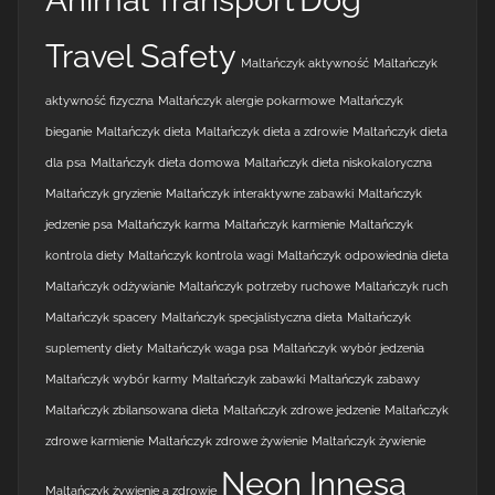
Travel Safety
Maltańczyk aktywność
Maltańczyk
aktywność fizyczna
Maltańczyk alergie pokarmowe
Maltańczyk
bieganie
Maltańczyk dieta
Maltańczyk dieta a zdrowie
Maltańczyk dieta
dla psa
Maltańczyk dieta domowa
Maltańczyk dieta niskokaloryczna
Maltańczyk gryzienie
Maltańczyk interaktywne zabawki
Maltańczyk
jedzenie psa
Maltańczyk karma
Maltańczyk karmienie
Maltańczyk
kontrola diety
Maltańczyk kontrola wagi
Maltańczyk odpowiednia dieta
Maltańczyk odżywianie
Maltańczyk potrzeby ruchowe
Maltańczyk ruch
Maltańczyk spacery
Maltańczyk specjalistyczna dieta
Maltańczyk
suplementy diety
Maltańczyk waga psa
Maltańczyk wybór jedzenia
Maltańczyk wybór karmy
Maltańczyk zabawki
Maltańczyk zabawy
Maltańczyk zbilansowana dieta
Maltańczyk zdrowe jedzenie
Maltańczyk
zdrowe karmienie
Maltańczyk zdrowe żywienie
Maltańczyk żywienie
Neon Innesa
Maltańczyk żywienie a zdrowie