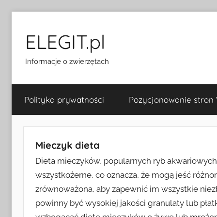
Przejdź
do
ELEGIT.pl
treści
Informacje o zwierzętach
Polityka prywatności
Pozycjonowanie stron
Mieczyk dieta
Dieta mieczyków, popularnych ryb akwariowych, j
wszystkożerne, co oznacza, że mogą jeść różno
zrównoważona, aby zapewnić im wszystkie niez
powinny być wysokiej jakości granulaty lub płatk