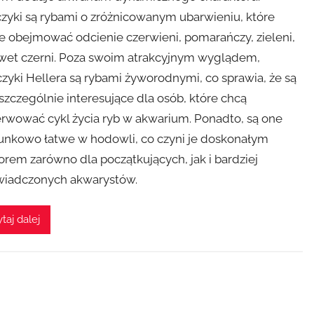
zyki są rybami o zróżnicowanym ubarwieniu, które
 obejmować odcienie czerwieni, pomarańczy, zieleni,
wet czerni. Poza swoim atrakcyjnym wyglądem,
zyki Hellera są rybami żyworodnymi, co sprawia, że są
szczególnie interesujące dla osób, które chcą
rwować cykl życia ryb w akwarium. Ponadto, są one
unkowo łatwe w hodowli, co czyni je doskonałym
rem zarówno dla początkujących, jak i bardziej
iadczonych akwarystów.
taj dalej