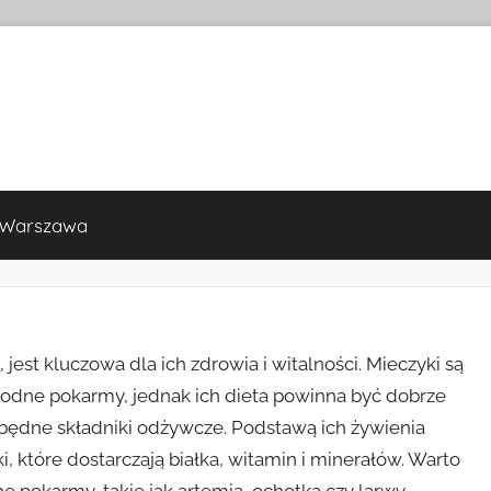
 Warszawa
est kluczowa dla ich zdrowia i witalności. Mieczyki są
rodne pokarmy, jednak ich dieta powinna być dobrze
będne składniki odżywcze. Podstawą ich żywienia
i, które dostarczają białka, witamin i minerałów. Warto