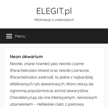
Przejdź
ELEGIT.pl
do
treści
Informacje o zwierzętach
Menu
Neon akwarium
Neonki, znane również jako neonki czarne
(Paracheirodon innesi) oraz neonki czerwone
(Paracheirodon axelrodi), to jedne z najbardziej
efektownych ryb akwariowych, które cieszą się
ogromną popularnością wśród akwarystów.
Charakteryzują się one intensywnym, neonowym
ubarwieniem – niebieskie ciało z jaskrawą