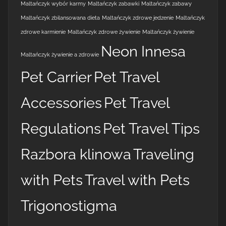
Maltańczyk wybór karmy
Maltańczyk zabawki
Maltańczyk zabawy
Maltańczyk zbilansowana dieta
Maltańczyk zdrowe jedzenie
Maltańczyk
zdrowe karmienie
Maltańczyk zdrowe żywienie
Maltańczyk żywienie
Neon Innesa
Maltańczyk żywienie a zdrowie
Pet Carrier
Pet Travel
Accessories
Pet Travel
Regulations
Pet Travel Tips
Razbora klinowa
Traveling
with Pets
Travel with Pets
Trigonostigma