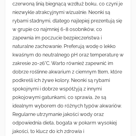
czerwoną linią biegnącą wzdłuż boku, co czyni je
niezwykle atrakcyjnymi wizualnie. Neonki są
rybami stadnymi, dlatego najlepiej prezentują się
w grupie co najmniej 6-8 osobników, co
zapewnia im poczucie bezpieczeństwa i
naturalne zachowanie. Preferują wodę o lekko
kwaśnym do neutralnego pH oraz temperaturę w
zakresie 20-26°C. Warto również zapewnić im
dobrze roślinne akwarium z ciemnym tłem, które
podkreśli ich żywe kolory. Neonki są rybami
spokojnymi i dobrze współżyją z innymi
pokojowymi gatunkami, co sprawia, że są
idealnym wyborem do różnych typów akwariów.
Regularne utrzymanie jakości wody oraz
odpowiednia dieta, bogata w pokarm wysokiej
jakości, to klucz do ich zdrowia i