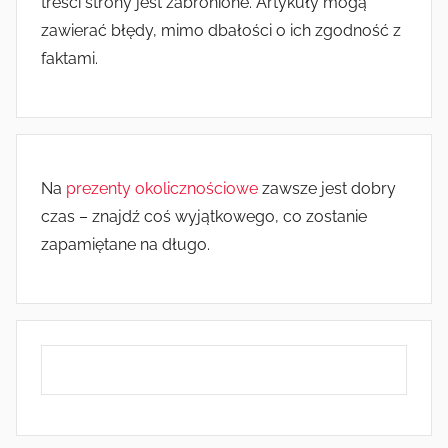
treści strony jest zabronione. Artykuły mogą
zawierać błędy, mimo dbałości o ich zgodność z
faktami.
Na
prezenty okolicznościowe
zawsze jest dobry
czas – znajdź coś wyjątkowego, co zostanie
zapamiętane na długo.