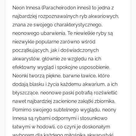
Neon Innesa (Paracheirodon innesi) to jedna z
najbardziej rozpoznawalnych ryb akwariowych,
znana ze swojego charakterystycznego,
neonowego ubarwienia. Te niewielkie ryby są
niezwykle popularne zarówno wśród
początkujących, jak i doświadczonych
akwarystów, głównie ze względu na ich
efektowny wygląd i spokojne usposobienie.
Neonki tworzą piękne, barwne ławice, które
dodają blasku i życia każdemu akwarium, a ich
błyszczące, neonowe paski potrafią rozświetlić
nawet najbardziej zacienione zakątki zbiornika.
Pomimo swojego subtelnego wyglądu, neony
Innesa są rybami odpornymi i stosunkowo
łatwymi w hodowli, co czyni je doskonałym
wyborem dla każdego miłośnika akwarystyki.