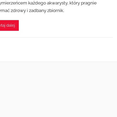
ymierzeńcem każdego akwarysty, który pragnie
ymać zdrowy i zadbany zbiornik.
taj dalej