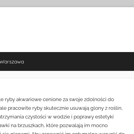
 Warszawa
ałe ryby akwariowe cenione za swoje zdolności do
ale pracowite ryby skutecznie usuwają glony z roślin,
 utrzymania czystości w wodzie i poprawy estetyki
ssawki na brzuszkach, które pozwalają im mocno