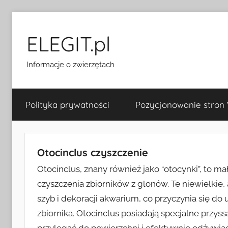
Przejdź
do
ELEGIT.pl
treści
Informacje o zwierzętach
Polityka prywatności
Pozycjonowanie stron
Otocinclus czyszczenie
Otocinclus, znany również jako “otocynki”, to m
czyszczenia zbiorników z glonów. Te niewielkie, 
szyb i dekoracji akwarium, co przyczynia się do
zbiornika. Otocinclus posiadają specjalne przy