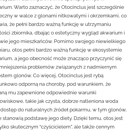
rium. Warto zaznaczyć, że Otocinclus jest szczególnie
eczny w walce z glonami nitkowatymi i okrzemkami, co
wia, że pełni bardzo ważną funkcję w utrzymaniu
tości zbiornika, dbając o estetyczny wygląd akwarium i
wie jego mieszkańców. Pomimo swojego niewielkiego
iaru, otos pełni bardzo ważną funkcję w ekosystemie
rium, a jego obecność może znacząco przyczynić się
mniejszenia problemów związanych z nadmiernym
stem glonów. Co więcej, Otocinclus jest rybą
unkowo odporną na choroby, pod warunkiem, że
aną mu zapewnione odpowiednie warunki
owiskowe, takie jak czysta, dobrze natleniona woda
 dostęp do naturalnych źródeł pokarmu, w tym glonów,
e stanowią podstawę jego diety. Dzięki temu, otos jest
tylko skutecznym “czyścicielem”, ale także cennym