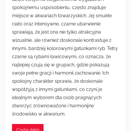
spokojnemu usposobieniu, często znajduje
miejsce w akwariach towarzyskich. Jej smukłe
ciało oraz intensywne, czarne ubarwienie
sprawiają, że jest ona nie tylko atrakcyjna
wizualnie, ale również doskonale kontrastuje z
innymi, bardziej kolorowymi gatunkami ryb. Tetry
czarne są rybami ławicowymi, co oznacza, że
najlepiej czują się w grupach, gdzie pokazują
swoje pełne gracji i harmonii zachowanie. Ich
spokojny charakter sprawia, że doskonale
współżyją z innymi gatunkami, co czyni je
idealnym wyborem dla osób pragnących
stworzyć zrównoważone i harmonijne
środowisko w akwarium.
Czytaj dalej