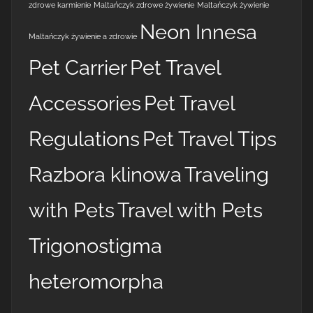
zdrowe karmienie
Maltańczyk zdrowe żywienie
Maltańczyk żywienie
Neon Innesa
Maltańczyk żywienie a zdrowie
Pet Carrier
Pet Travel
Accessories
Pet Travel
Regulations
Pet Travel Tips
Razbora klinowa
Traveling
with Pets
Travel with Pets
Trigonostigma
heteromorpha