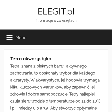
Przejdź
ELEGIT.pl
do
treści
Informacje o zwierzętach
Menu
Tetra akwarystyka
Tetra, znana z pięknych barw i aktywnego
zachowania, to doskonały wybór dla każdego
akwarysty. W akwarystyce, jej hodowla wymaga
kilku kluczowych warunków, aby zapewnić jej
zdrowie i dobre samopoczucie. Tetry najlepiej
czują się w wodzie o temperaturze od 22 do 28°C
i pH między 6,0 a 7,5. Aby stworzyć optymalne