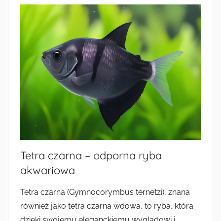
Tetra czarna – odporna ryba
akwariowa
Tetra czarna (Gymnocorymbus ternetzi), znana
również jako tetra czarna wdowa, to ryba, która
dzięki swojemu eleganckiemu wyglądowi i